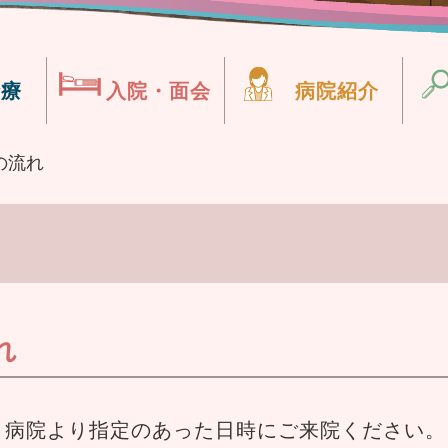
診療
入院・面会
病院紹介
の流れ
れ
、病院より指定のあった日時にご来院ください。