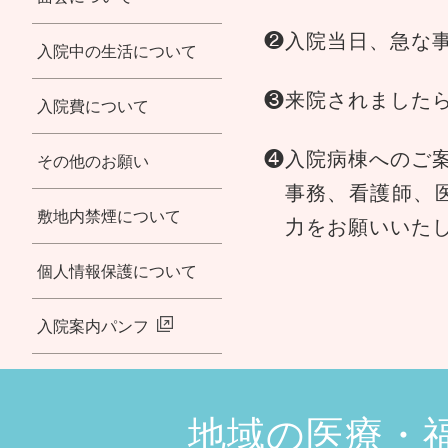
❷入院当日、急な
入院中の生活について
❸来院されました
入院費について
❹入院病棟へのご
その他のお願い
事務、看護師、
敷地内禁煙について
力をお願いいた
個人情報保護について
入院案内パンフ
地域の医療・