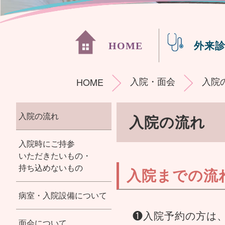
HOME
外来
入院・面会
入院
HOME
入院の流れ
入院の流れ
入院時にご持参
いただきたいもの・
持ち込めないもの
入院までの流
病室・入院設備について
❶入院予約の方は
面会について