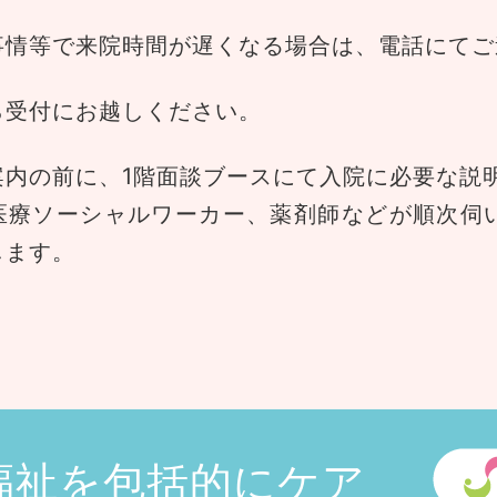
事情等で来院時間が遅くなる場合は、電話にてご
ら受付にお越しください。
案内の前に、1階面談ブースにて入院に必要な説
医療ソーシャルワーカー、薬剤師などが順次伺
します。
福祉を包括的にケア