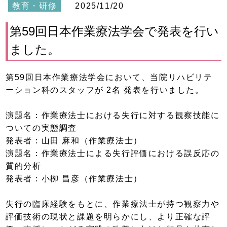
教育・研修
2025/11/20
第59回日本作業療法学会で発表を行い
ました。
第59回日本作業療法学会において、当院リハビリテ
ーション科のスタッフが 2名 発表を行いました。
演題名：作業療法士における失行に対する観察技能に
ついての実態調査
発表者：山田 麻和（作業療法士）
演題名：作業療法士による失行評価における誤反応の
質的分析
発表者：小栁 昌彦（作業療法士）
失行の臨床経験をもとに、作業療法士が持つ観察力や
評価技術の現状と課題を明らかにし、より正確な評