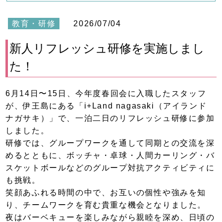
教育・研修
2026/07/04
新人リフレッシュ研修を実施しまし
た！
6月14日〜15日、今年度春回会に入職したスタッフ
が、伊王島にある「i+Land nagasaki（アイランド
ナガサキ）」で、一泊二日のリフレッシュ研修に参加
しました。
研修では、グループワークを通して同期との交流を深
めるとともに、ボッチャ・卓球・人間カーリング・バ
スケットボールなどのグループ対抗アクティビティに
も挑戦。
笑顔あふれる時間の中で、お互いの個性や強みを知
り、チームワークを育む貴重な機会となりました。
夜はバーベキューを楽しみながら親睦を深め、日頃の