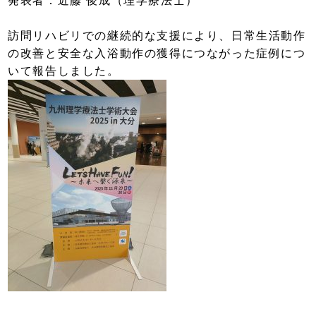
発表者：近藤 俊成（理学療法士）
訪問リハビリでの継続的な支援により、日常生活動作
の改善と安全な入浴動作の獲得につながった症例につ
いて報告しました。