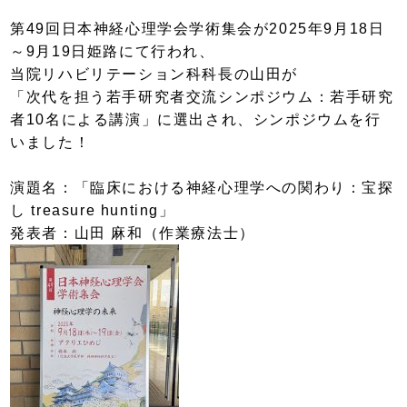
第49回日本神経心理学会学術集会が2025年9月18日
～9月19日姫路にて行われ、
当院リハビリテーション科科長の山田が
「次代を担う若手研究者交流シンポジウム：若手研究
者10名による講演」に選出され、シンポジウムを行
いました！
演題名：「臨床における神経心理学への関わり：宝探
し treasure hunting」
発表者：山田 麻和（作業療法士）