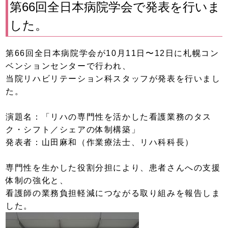
第66回全日本病院学会で発表を行いま
した。
第66回全日本病院学会が10月11日〜12日に札幌コン
ベンションセンターで行われ、
当院リハビリテーション科スタッフが発表を行いまし
た。
演題名：「リハの専門性を活かした看護業務のタス
ク・シフト／シェアの体制構築」
発表者：山田麻和（作業療法士、リハ科科長）
専門性を生かした役割分担により、患者さんへの支援
体制の強化と、
看護師の業務負担軽減につながる取り組みを報告しま
した。