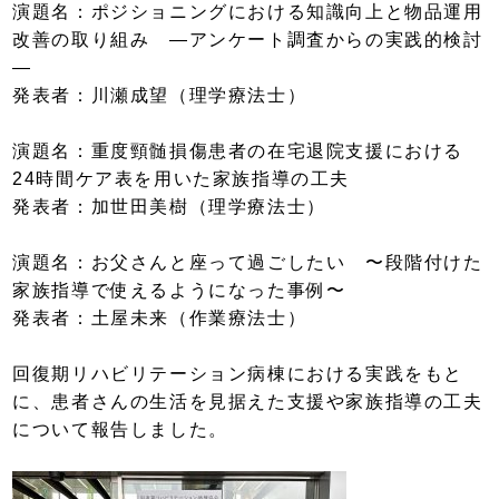
演題名：ポジショニングにおける知識向上と物品運用
改善の取り組み ―アンケート調査からの実践的検討
―
発表者：川瀬成望（理学療法士）
演題名：重度頸髄損傷患者の在宅退院支援における
24時間ケア表を用いた家族指導の工夫
発表者：加世田美樹（理学療法士）
演題名：お父さんと座って過ごしたい 〜段階付けた
家族指導で使えるようになった事例〜
発表者：土屋未来（作業療法士）
回復期リハビリテーション病棟における実践をもと
に、患者さんの生活を見据えた支援や家族指導の工夫
について報告しました。