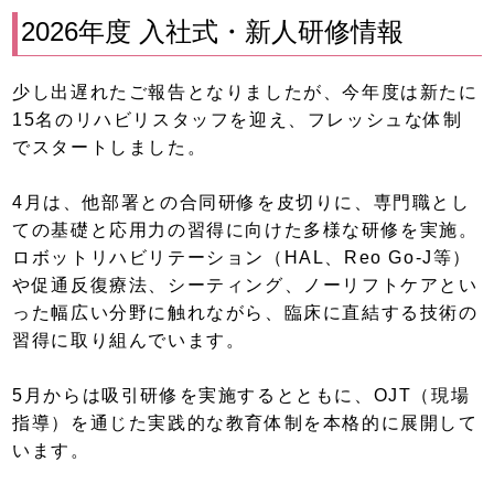
2026年度 入社式・新人研修情報
少し出遅れたご報告となりましたが、今年度は新たに
15名のリハビリスタッフを迎え、フレッシュな体制
でスタートしました。
4月は、他部署との合同研修を皮切りに、専門職とし
ての基礎と応用力の習得に向けた多様な研修を実施。
ロボットリハビリテーション（HAL、Reo Go-J等）
や促通反復療法、シーティング、ノーリフトケアとい
った幅広い分野に触れながら、臨床に直結する技術の
習得に取り組んでいます。
5月からは吸引研修を実施するとともに、OJT（現場
指導）を通じた実践的な教育体制を本格的に展開して
います。