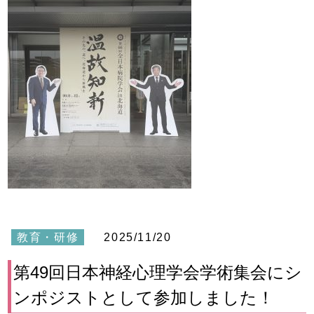
教育・研修
2025/11/20
第49回日本神経心理学会学術集会にシ
ンポジストとして参加しました！