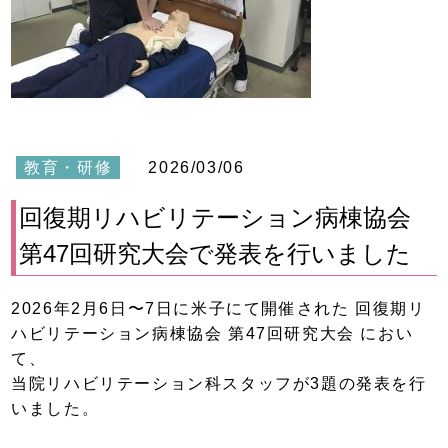
教育・研修
2026/03/06
回復期リハビリテーション病棟協会
第47回研究大会で発表を行いました
2026年2月6日〜7日に米子にて開催された 回復期リ
ハビリテーション病棟協会 第47回研究大会 におい
て、
当院リハビリテーション科スタッフが3題の発表を行
いました。