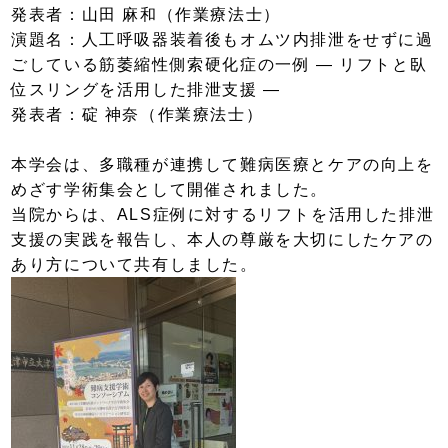
発表者：山田 麻和（作業療法士）
演題名：人工呼吸器装着後もオムツ内排泄をせずに過
ごしている筋萎縮性側索硬化症の一例 ― リフトと臥
位スリングを活用した排泄支援 ―
発表者：碇 神奈（作業療法士）
本学会は、多職種が連携して難病医療とケアの向上を
めざす学術集会として開催されました。
当院からは、ALS症例に対するリフトを活用した排泄
支援の実践を報告し、本人の尊厳を大切にしたケアの
あり方について共有しました。