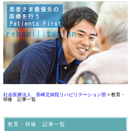
社会医療法人 長崎北病院リハビリテーション部
>
教育・
研修 記事一覧
教育・研修 記事一覧