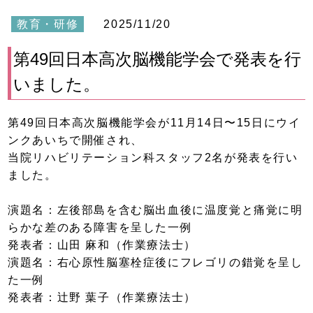
教育・研修
2025/11/20
第49回日本高次脳機能学会で発表を行
いました。
第49回日本高次脳機能学会が11月14日〜15日にウイ
ンクあいちで開催され、
当院リハビリテーション科スタッフ2名が発表を行い
ました。
演題名：左後部島を含む脳出血後に温度覚と痛覚に明
らかな差のある障害を呈した一例
発表者：山田 麻和（作業療法士）
演題名：右心原性脳塞栓症後にフレゴリの錯覚を呈し
た一例
発表者：辻野 葉子（作業療法士）