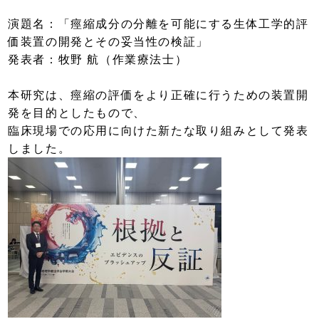
演題名：「痙縮成分の分離を可能にする生体工学的評
価装置の開発とその妥当性の検証」
発表者：牧野 航（作業療法士）
本研究は、痙縮の評価をより正確に行うための装置開
発を目的としたもので、
臨床現場での応用に向けた新たな取り組みとして発表
しました。