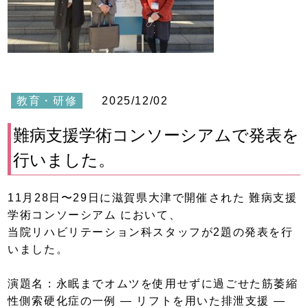
教育・研修
2025/12/02
難病支援学術コンソーシアムで発表を
行いました。
11月28日〜29日に滋賀県大津で開催された 難病支援
学術コンソーシアム において、
当院リハビリテーション科スタッフが2題の発表を行
いました。
演題名：永眠までオムツを使用せずに過ごせた筋萎縮
性側索硬化症の一例 ― リフトを用いた排泄支援 ―