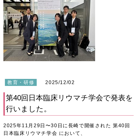
教育・研修
2025/12/02
第40回日本臨床リウマチ学会で発表を
行いました。
2025年11月29日〜30日に長崎で開催された 第40回
日本臨床リウマチ学会 において、