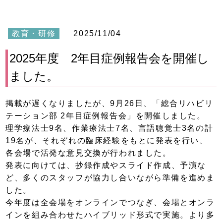
教育・研修
2025/11/04
2025年度 2年目症例報告会を開催し
ました。
掲載が遅くなりましたが、9月26日、「総合リハビリ
テーション部 2年目症例報告会」を開催しました。
理学療法士9名、作業療法士7名、言語聴覚士3名の計
19名が、それぞれの臨床経験をもとに発表を行い、
各会場で活発な意見交換が行われました。
発表に向けては、抄録作成やスライド作成、予演な
ど、多くのスタッフが協力し合いながら準備を進めま
した。
今年度は全会場をオンラインでつなぎ、会場とオンラ
インを組み合わせたハイブリッド形式で実施。より多